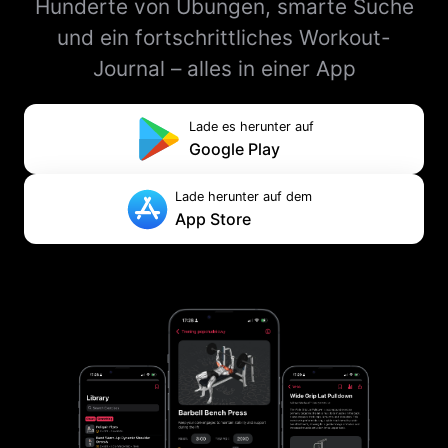
Hunderte von Übungen, smarte Suche
und ein fortschrittliches Workout-
Journal – alles in einer App
Lade es herunter auf
Google Play
Lade herunter auf dem
App Store