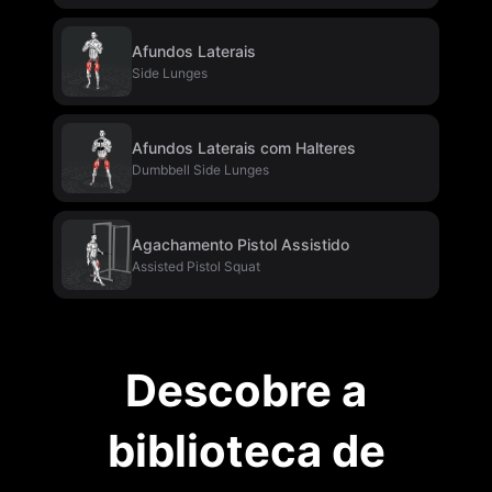
Afundos Laterais
Side Lunges
Afundos Laterais com Halteres
Dumbbell Side Lunges
Agachamento Pistol Assistido
Assisted Pistol Squat
Descobre a
biblioteca de