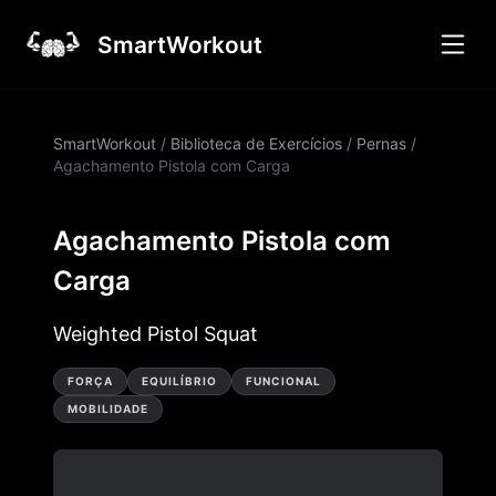
SmartWorkout
SmartWorkout
/
Biblioteca de Exercícios
/
Pernas
/
Agachamento Pistola com Carga
Agachamento Pistola com
Carga
Weighted Pistol Squat
FORÇA
EQUILÍBRIO
FUNCIONAL
MOBILIDADE