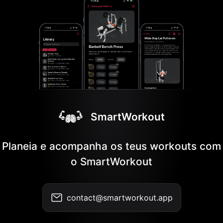
SmartWorkout
Planeia e acompanha os teus workouts com
o SmartWorkout
contact@smartworkout.app