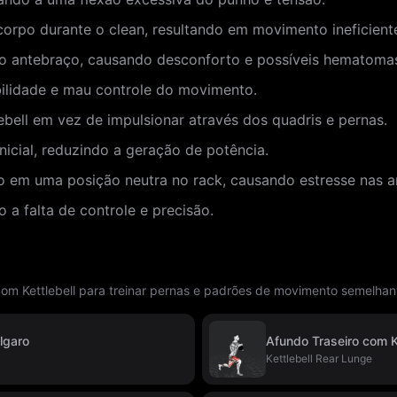
orpo durante o clean, resultando em movimento ineficient
m o antebraço, causando desconforto e possíveis hematoma
bilidade e mau controle do movimento.
ebell em vez de impulsionar através dos quadris e pernas.
nicial, reduzindo a geração de potência.
o em uma posição neutra no rack, causando estresse nas ar
o a falta de controle e precisão.
om Kettlebell para treinar pernas e padrões de movimento semelhan
lgaro
Afundo Traseiro com Ke
Kettlebell Rear Lunge