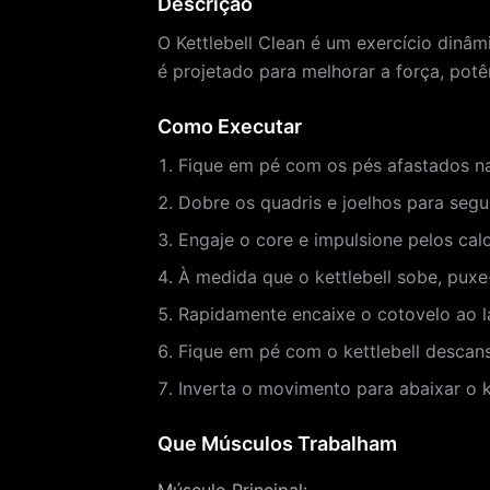
Descrição
O Kettlebell Clean é um exercício dinâ
é projetado para melhorar a força, pot
Como Executar
Fique em pé com os pés afastados na
Dobre os quadris e joelhos para segu
Engaje o core e impulsione pelos calc
À medida que o kettlebell sobe, pux
Rapidamente encaixe o cotovelo ao la
Fique em pé com o kettlebell descan
Inverta o movimento para abaixar o ket
Que Músculos Trabalham