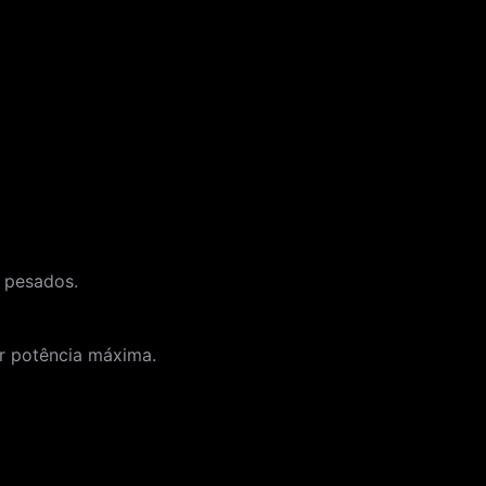
s pesados.
er potência máxima.