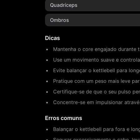
Quadríceps
Ombros
Dicas
Mantenha o core engajado durante t
Use um movimento suave e controlado
Evite balançar o kettlebell para lo
Pratique com um peso mais leve para
Certifique-se de que o seu pulso pe
Concentre-se em impulsionar através
Erros comuns
Balançar o kettlebell para fora e l
Segurar excessivamente o cabo, lev