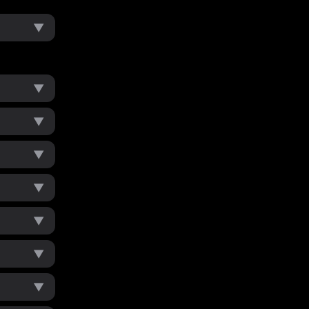
▼
▼
▼
▼
▼
▼
▼
▼