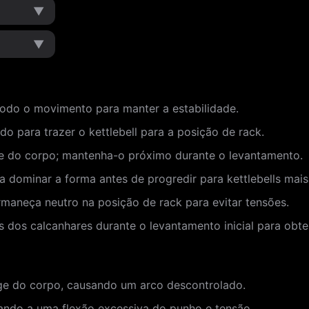
▼
▼
odo o movimento para manter a estabilidade.
 para trazer o kettlebell para a posição de rack.
nge do corpo; mantenha-o próximo durante o levantamento.
 dominar a forma antes de progredir para kettlebells mai
rmaneça neutro na posição de rack para evitar tensões.
 dos calcanhares durante o levantamento inicial para obt
onge do corpo, causando um arco descontrolado.
ando a uma flexão excessiva do punho e tensão.