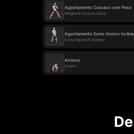
Agachamento Cossaco com Peso
Weighted Cossack Squat
Agachamento Sumo (tronco Inclina
Sumo Squat off Stepbox
Arranco
Snatch
De