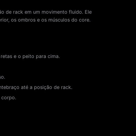
ção de rack em um movimento fluido. Ele
erior, os ombros e os músculos do core.
retas e o peito para cima.
so.
ntebraço até a posição de rack.
 corpo.