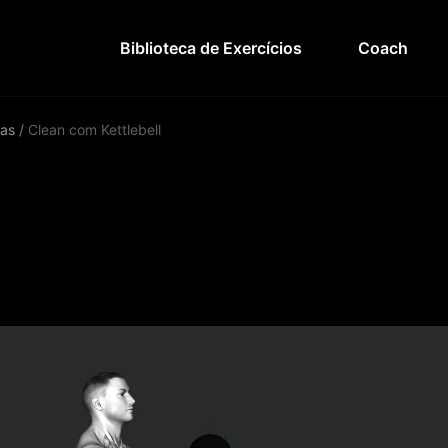
Biblioteca de Exercícios
Coach
as
/
Clean com Kettlebell