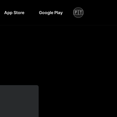
🇵🇹
App Store
Google Play