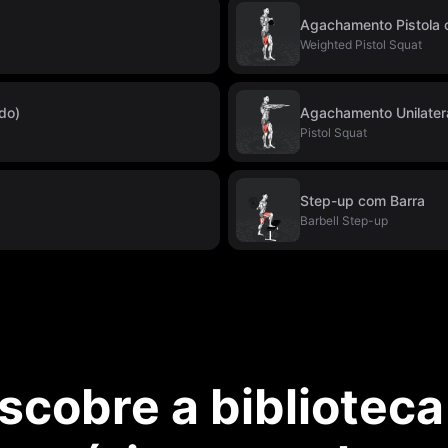
Agachamento Pistola
Weighted Pistol Squat
do)
Agachamento Unilater
Pistol Squat
Step-up com Barra
Barbell Step-up
scobre a biblioteca