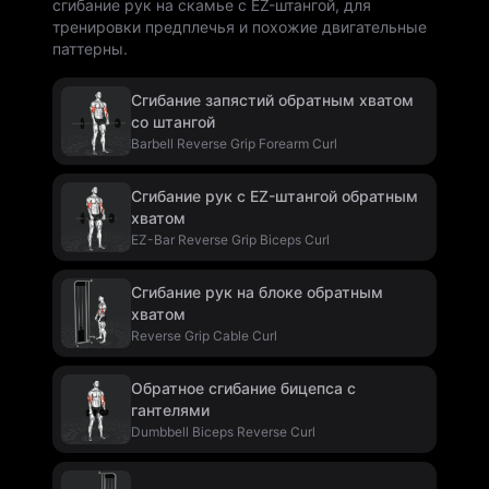
сгибание рук на скамье с EZ-штангой, для
тренировки предплечья и похожие двигательные
паттерны.
Сгибание запястий обратным хватом
со штангой
Barbell Reverse Grip Forearm Curl
Сгибание рук с EZ-штангой обратным
хватом
EZ-Bar Reverse Grip Biceps Curl
Сгибание рук на блоке обратным
хватом
Reverse Grip Cable Curl
Обратное сгибание бицепса с
гантелями
Dumbbell Biceps Reverse Curl