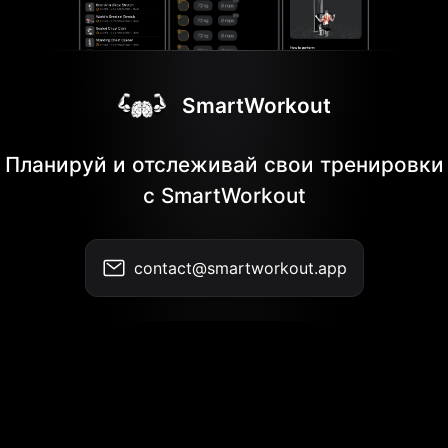
SmartWorkout
Планируй и отслеживай свои тренировки
с SmartWorkout
contact@smartworkout.app