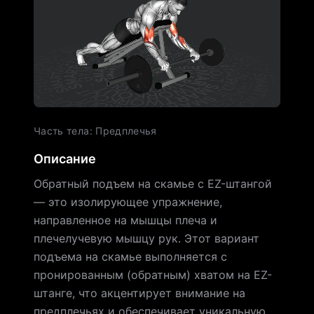
Часть тела
:
Предплечья
Описание
Обратный подъем на скамье с EZ-штангой
— это изолирующее упражнение,
направленное на мышцы плеча и
плечелучевую мышцу рук. Этот вариант
подъема на скамье выполняется с
пронированным (обратным) хватом на EZ-
штанге, что акцентирует внимание на
предплечьях и обеспечивает уникальную