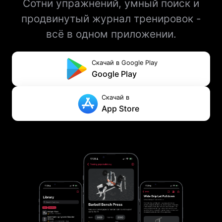
Сотни упражнений, умный поиск и
продвинутый журнал тренировок -
всё в одном приложении.
Скачай в Google Play
Google Play
Скачай в
App Store