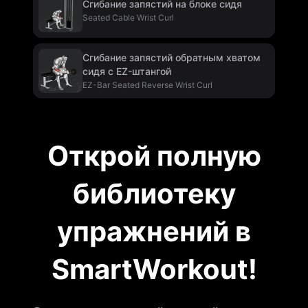
Сгибание запястий на блоке сидя
Seated Cable Wrist Curl
Сгибание запястий обратным хватом
сидя с EZ-штангой
EZ-Bar Seated Reverse Wrist Curl
Открой полную
библиотеку
упражнений в
SmartWorkout!