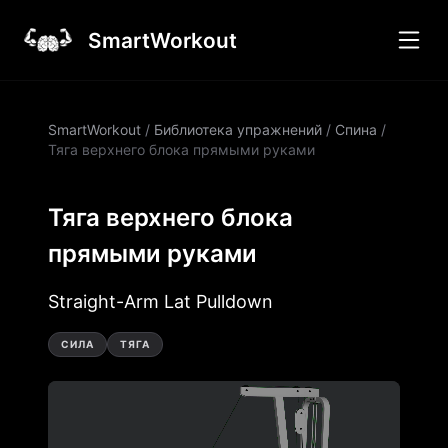
SmartWorkout
SmartWorkout
/
Библиотека упражнений
/
Спина
/
Тяга верхнего блока прямыми руками
Тяга верхнего блока
прямыми руками
Straight-Arm Lat Pulldown
СИЛА
ТЯГА