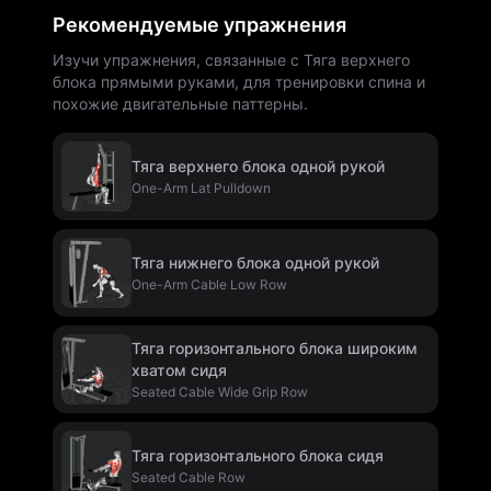
Рекомендуемые упражнения
Изучи упражнения, связанные с Тяга верхнего
блока прямыми руками, для тренировки спина и
похожие двигательные паттерны.
Тяга верхнего блока одной рукой
One-Arm Lat Pulldown
Тяга нижнего блока одной рукой
One-Arm Cable Low Row
Тяга горизонтального блока широким
хватом сидя
Seated Cable Wide Grip Row
Тяга горизонтального блока сидя
Seated Cable Row