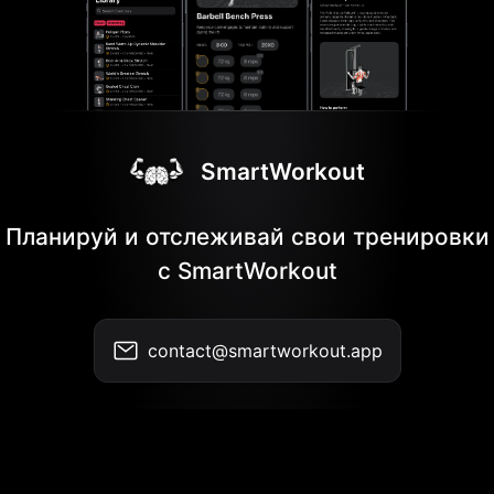
SmartWorkout
Планируй и отслеживай свои тренировки
с SmartWorkout
contact@smartworkout.app