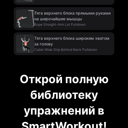
Тяга верхнего блока прямыми руками
на широчайшие мышцы
Rope Straight-Arm Lat Pulldown
Тяга верхнего блока широким хватом
за голову
Cable Wide Grip Behind Neck Pulldown
Открой полную
библиотеку
упражнений в
SmartWorkout!