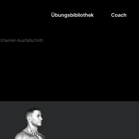
Übungsbibliothek
Coach
zhantel-Ausfallschritt