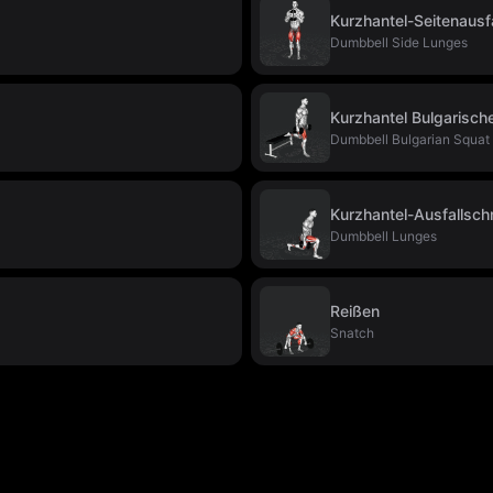
Kurzhantel-Seitenausfa
Dumbbell Side Lunges
Kurzhantel Bulgarische
Dumbbell Bulgarian Squat
Kurzhantel-Ausfallschr
Dumbbell Lunges
Reißen
Snatch