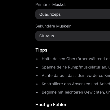
Primärer Muskel
:
Quadrizeps
Sekundäre Muskeln
:
Gluteus
Tipps
Halte deinen Oberkörper während de
Spanne deine Rumpfmuskulatur an, u
Achte darauf, dass dein vorderes Kn
Kontrolliere das Absenken und Anheb
Beginne mit leichteren Gewichten, u
Häufige Fehler