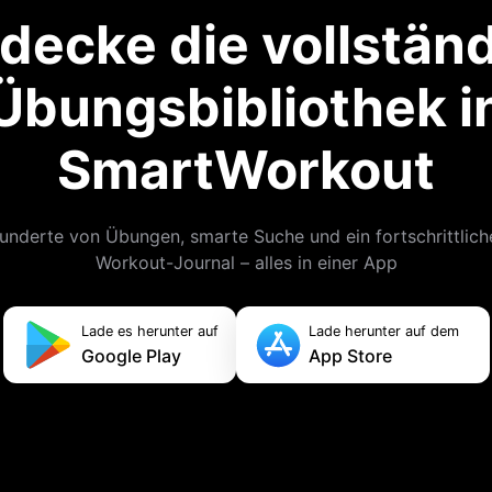
decke die vollstän
Übungsbibliothek i
SmartWorkout
underte von Übungen, smarte Suche und ein fortschrittlich
Workout-Journal – alles in einer App
Lade es herunter auf
Lade herunter auf dem
Google Play
App Store