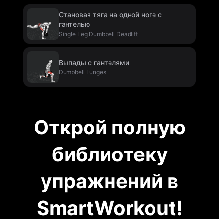
Становая тяга на одной ноге с
гантелью
Single Leg Dumbbell Deadlift
Выпады с гантелями
Dumbbell Lunges
Открой полную
библиотеку
упражнений в
SmartWorkout!