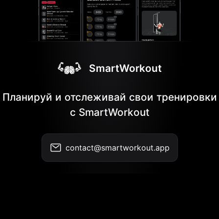
SmartWorkout
Планируй и отслеживай свои тренировки
с SmartWorkout
contact@smartworkout.app