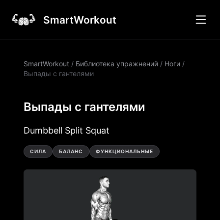
SmartWorkout
SmartWorkout
/
Библиотека упражнений
/
Ноги
/
Выпады с гантелями
Выпады с гантелями
Dumbbell Split Squat
СИЛА
БАЛАНС
ФУНКЦИОНАЛЬНЫЕ