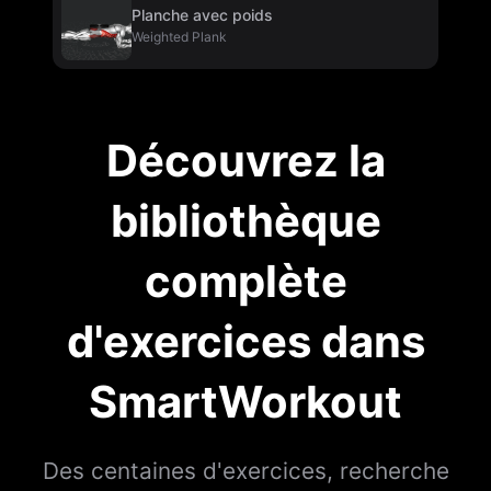
Planche avec poids
Weighted Plank
Découvrez la
bibliothèque
complète
d'exercices dans
SmartWorkout
Des centaines d'exercices, recherche