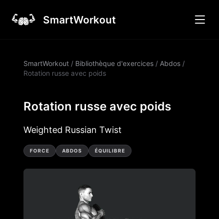
SmartWorkout
SmartWorkout
/
Bibliothèque d'exercices
/
Abdos
/
Rotation russe avec poids
Rotation russe avec poids
Weighted Russian Twist
FORCE
ABDOS
ÉQUILIBRE