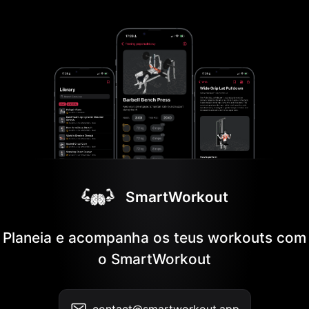
SmartWorkout
Planeia e acompanha os teus workouts com
o SmartWorkout