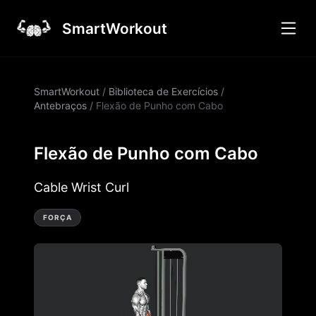
SmartWorkout
SmartWorkout
/
Biblioteca de Exercícios
/
Antebraços
/
Flexão de Punho com Cabo
Flexão de Punho com Cabo
Cable Wrist Curl
FORÇA