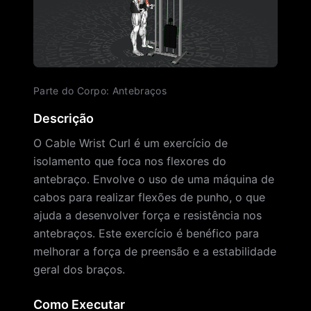
Parte do Corpo
:
Antebraços
Descrição
O Cable Wrist Curl é um exercício de
isolamento que foca nos flexores do
antebraço. Envolve o uso de uma máquina de
cabos para realizar flexões de punho, o que
ajuda a desenvolver força e resistência nos
antebraços. Este exercício é benéfico para
melhorar a força de preensão e a estabilidade
geral dos braços.
Como Executar