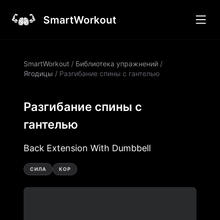
SmartWorkout
SmartWorkout
/
Библиотека упражнений
/
Ягодицы
/
Разгибание спины с гантелью
Разгибание спины с
гантелью
Back Extension With Dumbbell
СИЛА
КОР