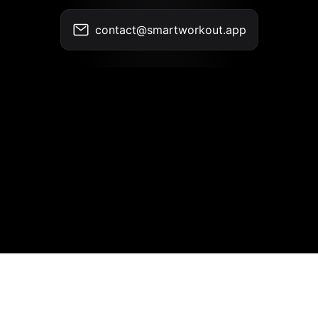
contact@smartworkout.app
Контакты
•
Условия использования
•