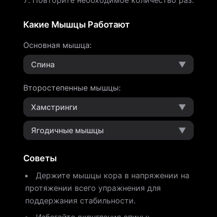
Повторите необходимое количество раз.
Какие Мышцы Работают
Основная мышца
:
Спина
▼
Второстепенные мышцы
:
Хамстринги
▼
Ягодичные мышцы
▼
Советы
Держите мышцы кора в напряжении на
протяжении всего упражнения для
поддержания стабильности.