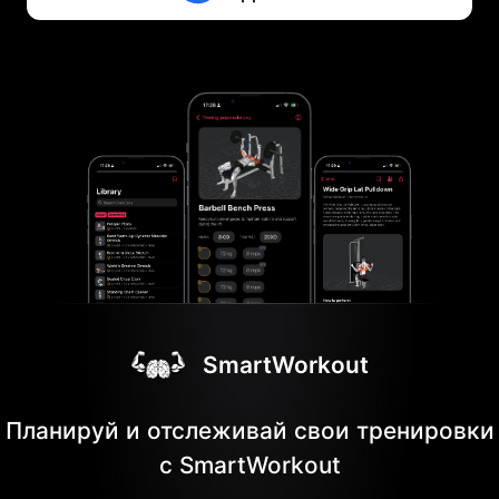
SmartWorkout
Планируй и отслеживай свои тренировки
с SmartWorkout