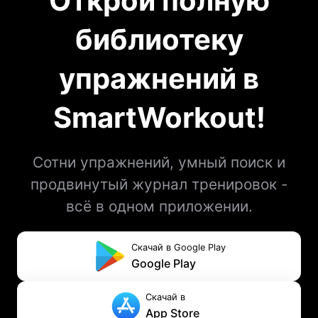
Открой полную
библиотеку
упражнений в
SmartWorkout!
Сотни упражнений, умный поиск и
продвинутый журнал тренировок -
всё в одном приложении.
Скачай в Google Play
Google Play
Скачай в
App Store