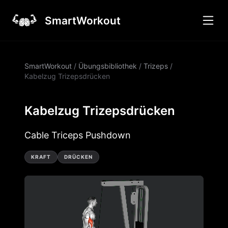
SmartWorkout
SmartWorkout
/
Übungsbibliothek
/
Trizeps
/
Kabelzug Trizepsdrücken
Kabelzug Trizepsdrücken
Cable Triceps Pushdown
KRAFT
DRÜCKEN