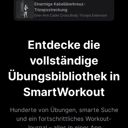
Einarmige Kabelüberkreuz-
Trizepsstreckung
One-Arm Cable Cross Body Triceps Extension
Entdecke die
vollständige
Übungsbibliothek in
SmartWorkout
Hunderte von Übungen, smarte Suche
und ein fortschrittliches Workout-
Journal – alles in einer App