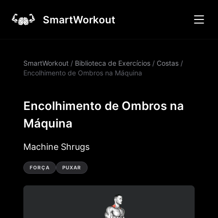
SmartWorkout
SmartWorkout
/
Biblioteca de Exercícios
/
Costas
/
Encolhimento de Ombros na Máquina
Encolhimento de Ombros na
Máquina
Machine Shrugs
FORÇA
PUXAR