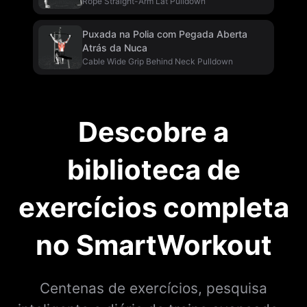
Rope Straight-Arm Lat Pulldown
Puxada na Polia com Pegada Aberta
Atrás da Nuca
Cable Wide Grip Behind Neck Pulldown
Descobre a
biblioteca de
exercícios completa
no SmartWorkout
Centenas de exercícios, pesquisa