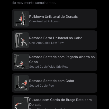
de movimento semelhantes.
Pulldown Unilateral de Dorsais
One-Arm Lat Pulldown
Remada Baixa Unilateral no Cabo
One-Arm Cable Low Row
Remada Sentada com Pegada Aberta no
Cabo
Seated Cable Wide Grip Row
Remada Sentada com Cabo
Seated Cable Row
Puxada com Corda de Braço Reto para
Dorsais