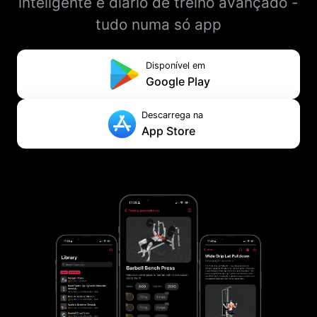
inteligente e diário de treino avançado -
tudo numa só app
Disponível em
Google Play
Descarrega na
App Store