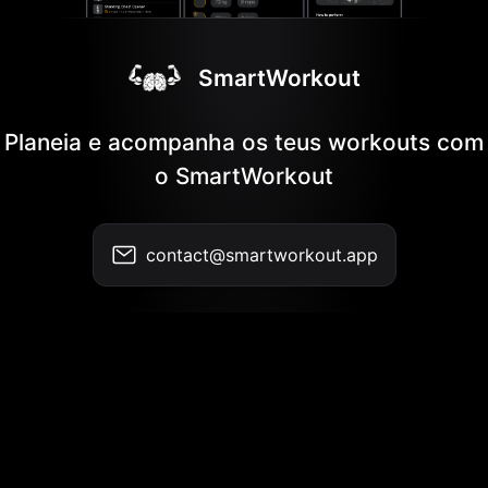
SmartWorkout
Planeia e acompanha os teus workouts com
o SmartWorkout
contact@smartworkout.app