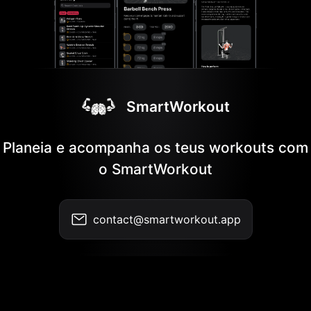
SmartWorkout
Planeia e acompanha os teus workouts com
o SmartWorkout
contact@smartworkout.app