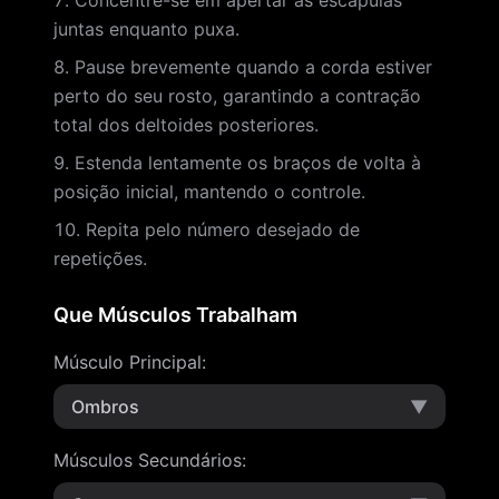
Concentre-se em apertar as escápulas
juntas enquanto puxa.
Pause brevemente quando a corda estiver
perto do seu rosto, garantindo a contração
total dos deltoides posteriores.
Estenda lentamente os braços de volta à
posição inicial, mantendo o controle.
Repita pelo número desejado de
repetições.
Que Músculos Trabalham
Músculo Principal
:
Ombros
▼
Músculos Secundários
: