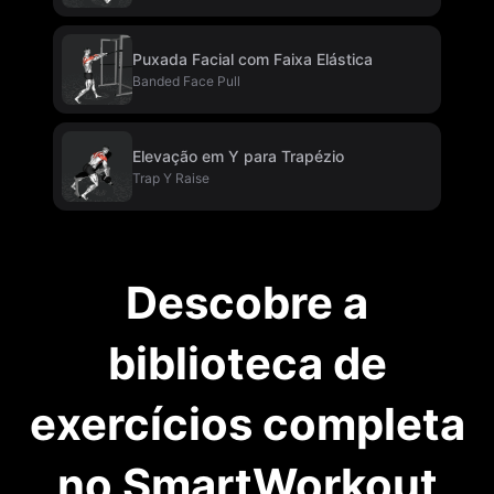
Puxada Facial com Faixa Elástica
Banded Face Pull
Elevação em Y para Trapézio
Trap Y Raise
Descobre a
biblioteca de
exercícios completa
no SmartWorkout