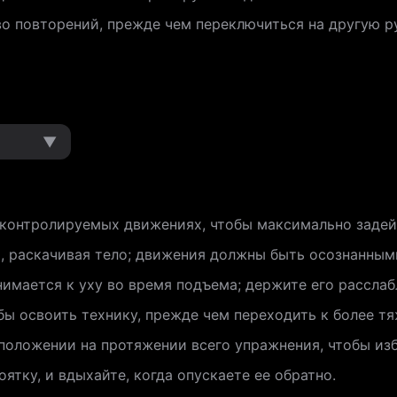
о повторений, прежде чем переключиться на другую ру
▼
 контролируемых движениях, чтобы максимально заде
, раскачивая тело; движения должны быть осознанным
днимается к уху во время подъема; держите его рассл
обы освоить технику, прежде чем переходить к более т
положении на протяжении всего упражнения, чтобы из
ятку, и вдыхайте, когда опускаете ее обратно.