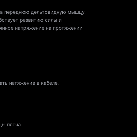
на переднюю дельтовидную мышцу.
бствует развитию силы и
оянное напряжение на протяжении
ать натяжение в кабеле.
цы плеча.