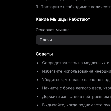
Повторите необходимое количеств
Какие Мышцы Работают
Основная мышца
:
Плечи
Советы
Сосредоточьтесь на медленных и
Избегайте использования инерции
Убедитесь, что ваше плечо не по
Начните с более легкого веса, чт
Держите запястье в нейтральном 
Выдыхайте, когда поднимаете руко