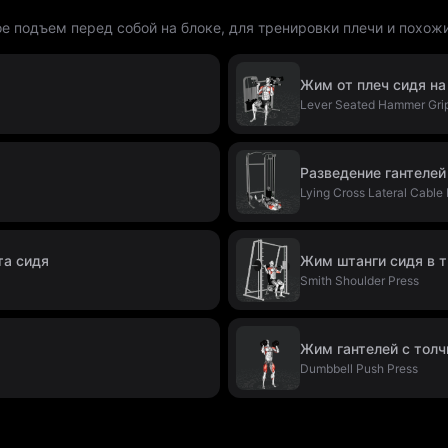
е подъем перед собой на блоке, для тренировки плечи и похож
Жим от плеч сидя н
Lever Seated Hammer Grip
Разведение гантелей
Lying Cross Lateral Cable 
та сидя
Жим штанги сидя в 
Smith Shoulder Press
Жим гантелей с тол
Dumbbell Push Press