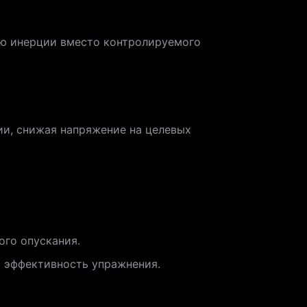
ию инерции вместо контролируемого
ии, снижая напряжение на целевых
ого опускания.
и эффективность упражнения.