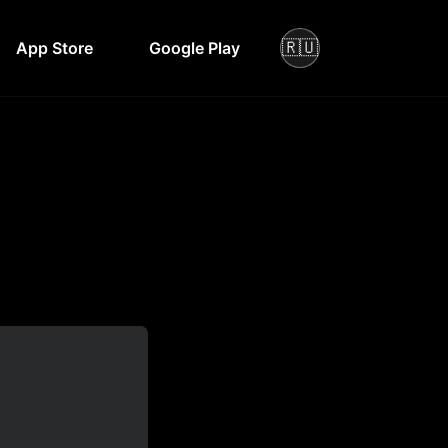
🇷🇺
App Store
Google Play