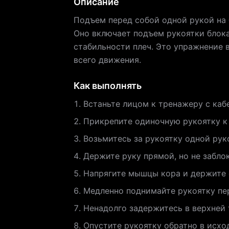
Описание
Подъем перед собой одной рукой на
Оно включает подъем рукоятки блока
стабильности плеч. Это упражнение 
всего движения.
Как выполнять
Встаньте лицом к тренажеру с кабе
Прикрепите одиночную рукоятку к
Возьмитесь за рукоятку одной руко
Держите руку прямой, но не забло
Напрягите мышцы кора и держите 
Медленно поднимайте рукоятку пер
Ненадолго задержитесь в верхней
Опустите рукоятку обратно в исх