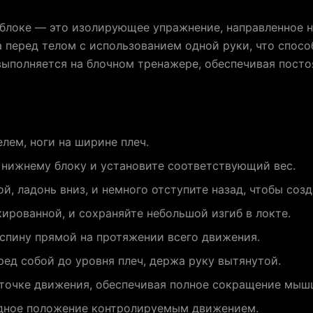
 блоке — это изолирующее упражнение, направленное 
 перед телом с использованием одной руки, что спосо
выполняется на блочном тренажере, обеспечивая пост
лем, ноги на ширине плеч.
 нижнему блоку и установите соответствующий вес.
й, ладонь вниз, и немного отступите назад, чтобы созд
кированной, и сохраняйте небольшой изгиб в локте.
спину прямой на протяжении всего движения.
ед собой до уровня плеч, держа руку вытянутой.
 точке движения, обеспечивая полное сокращение мыш
одное положение контролируемым движением.