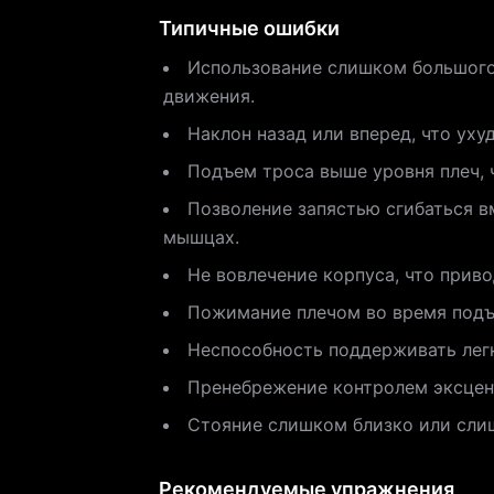
Типичные ошибки
Использование слишком большого
движения.
Наклон назад или вперед, что уху
Подъем троса выше уровня плеч, 
Позволение запястью сгибаться в
мышцах.
Не вовлечение корпуса, что прив
Пожимание плечом во время подъе
Неспособность поддерживать легки
Пренебрежение контролем эксцент
Стояние слишком близко или слиш
Рекомендуемые упражнения