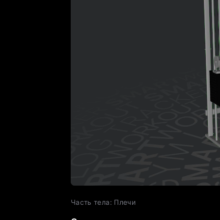
Часть тела
:
Плечи