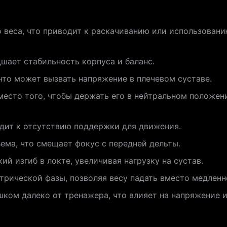
 веса, что приводит к раскачиванию или использован
дшает стабильность корпуса и баланс.
что может вызвать напряжение в плечевом суставе.
место того, чтобы держать его в нейтральном положен
одит к отсутствию поддержки для движения.
ма, что смещает фокус с передней дельты.
й изгиб в локте, увеличивая нагрузку на сустав.
рической фазы, позволяя весу падать вместо медленн
ком далеко от тренажера, что влияет на напряжение 