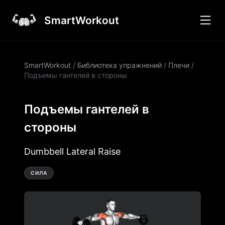
SmartWorkout
SmartWorkout
/
Библиотека упражнений
/
Плечи
/
Подъемы гантелей в стороны
Подъемы гантелей в
стороны
Dumbbell Lateral Raise
СИЛА