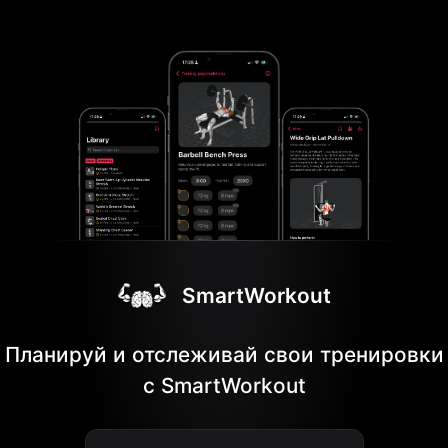
SmartWorkout
Планируй и отслеживай свои тренировки
с SmartWorkout