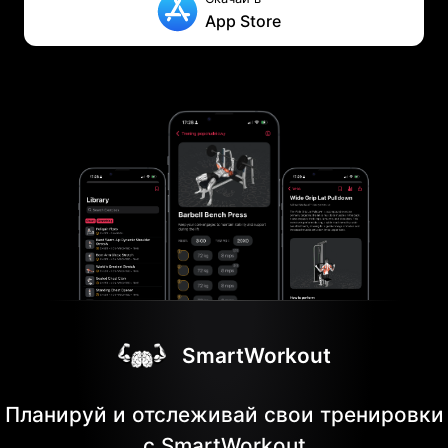
App Store
SmartWorkout
Планируй и отслеживай свои тренировки
с SmartWorkout