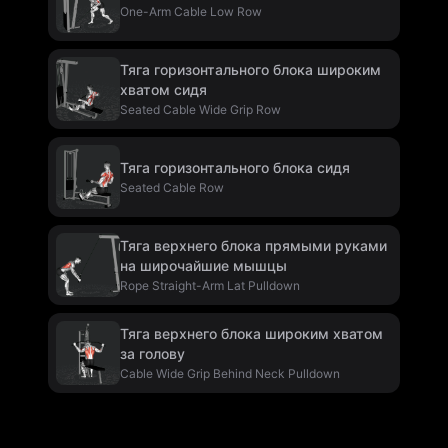
One-Arm Cable Low Row
Тяга горизонтального блока широким
хватом сидя
Seated Cable Wide Grip Row
Тяга горизонтального блока сидя
Seated Cable Row
Тяга верхнего блока прямыми руками
на широчайшие мышцы
Rope Straight-Arm Lat Pulldown
Тяга верхнего блока широким хватом
за голову
Cable Wide Grip Behind Neck Pulldown