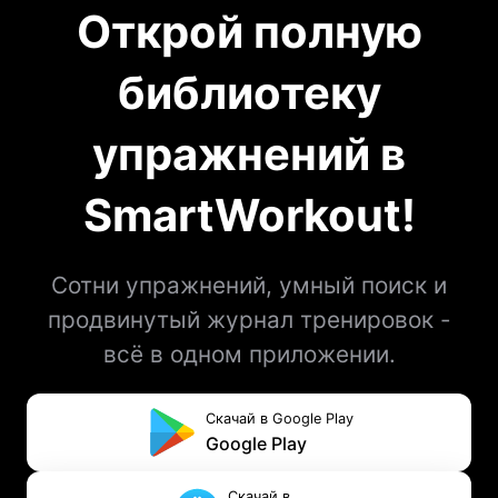
Открой полную
библиотеку
упражнений в
SmartWorkout!
Сотни упражнений, умный поиск и
продвинутый журнал тренировок -
всё в одном приложении.
Скачай в Google Play
Google Play
Скачай в