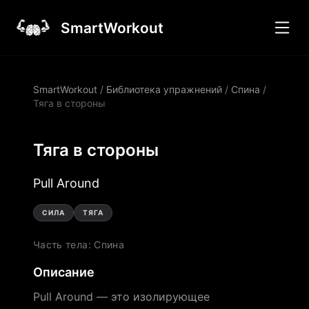
SmartWorkout
SmartWorkout
/
Библиотека упражнений
/
Спина
/
Тяга в стороны
Тяга в стороны
Pull Around
СИЛА
ТЯГА
Часть тела
:
Спина
Описание
Pull Around — это изолирующее