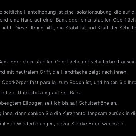
 seitliche Hantelhebung ist eine Isolationsübung, die auf d
end eine Hand auf einer Bank oder einer stabilen Oberfläch
 hebt. Diese Übung hilft, die Stabilität und Kraft der Schul
Bank oder einer stabilen Oberfläche mit schulterbreit ause
nd mit neutralem Griff, die Handfläche zeigt nach innen.
r Oberkörper fast parallel zum Boden ist, und halten Sie Ih
Hand zur Unterstützung auf der Bank.
ebeugtem Ellbogen seitlich bis auf Schulterhöhe an.
 inne, dann senken Sie die Kurzhantel langsam zurück in d
hl von Wiederholungen, bevor Sie die Arme wechseln.