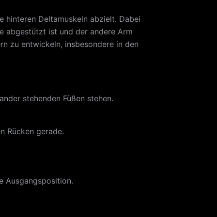
ie hinteren Deltamuskeln abzielt. Dabei
e abgestützt ist und der andere Arm
tern zu entwickeln, insbesondere in den
inander stehenden Füßen stehen.
ren Rücken gerade.
ie Ausgangsposition.