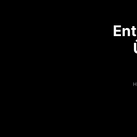
Ent
H