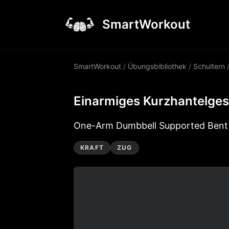
SmartWorkout
SmartWorkout
/
Übungsbibliothek
/
Schultern
Einarmiges Kurzhantelges
One-Arm Dumbbell Supported Bent 
KRAFT
ZUG