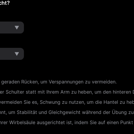
cht?
▼
▼
n geraden Rücken, um Verspannungen zu vermeiden.
rer Schulter statt mit Ihrem Arm zu heben, um den hinteren D
vermeiden Sie es, Schwung zu nutzen, um die Hantel zu he
nnt, um Stabilität und Gleichgewicht während der Übung z
 Ihrer Wirbelsäule ausgerichtet ist, indem Sie auf einen Pun