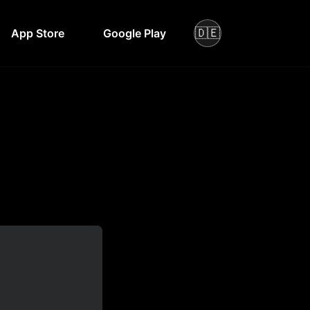
🇩🇪
App Store
Google Play