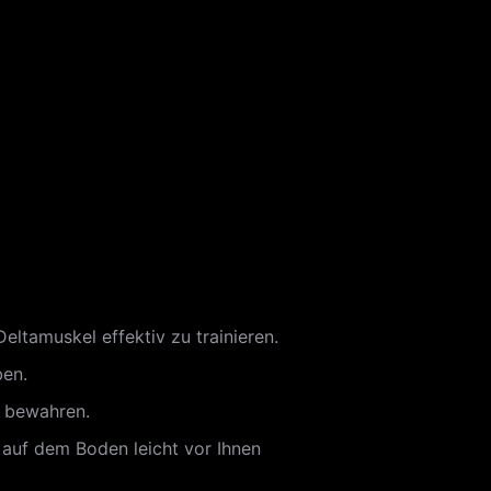
eltamuskel effektiv zu trainieren.
ben.
u bewahren.
kt auf dem Boden leicht vor Ihnen