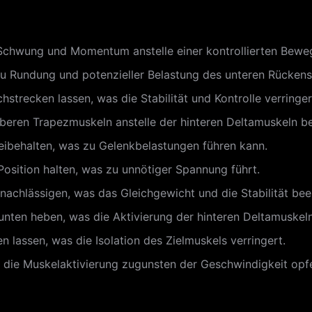
Schwung und Momentum anstelle einer kontrollierten Beweg
zu Rundung und potenzieller Belastung des unteren Rückens 
strecken lassen, was die Stabilität und Kontrolle verringer
beren Trapezmuskeln anstelle der hinteren Deltamuskeln b
eibehalten, was zu Gelenkbelastungen führen kann.
Position halten, was zu unnötiger Spannung führt.
achlässigen, was das Gleichgewicht und die Stabilität beei
unten heben, was die Aktivierung der hinteren Deltamuskel
 lassen, was die Isolation des Zielmuskels verringert.
 die Muskelaktivierung zugunsten der Geschwindigkeit opfe