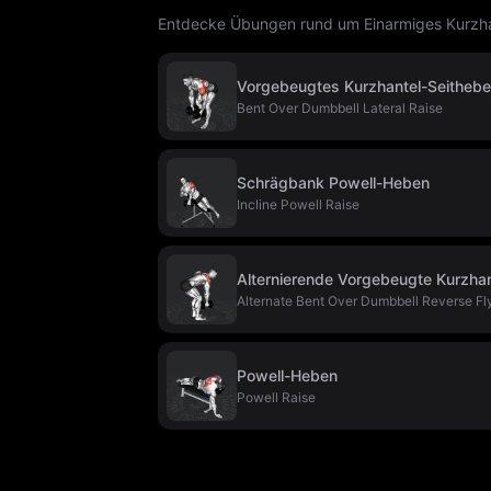
Entdecke Übungen rund um Einarmiges Kurzhan
Vorgebeugtes Kurzhantel-Seitheb
Bent Over Dumbbell Lateral Raise
Schrägbank Powell-Heben
Incline Powell Raise
Alternierende Vorgebeugte Kurzha
Alternate Bent Over Dumbbell Reverse Fl
Powell-Heben
Powell Raise