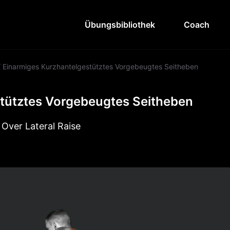
Übungsbibliothek
Coach
/
Einarmiges Kurzhantelgestütztes Vorgebeugtes Seitheben
tütztes Vorgebeugtes Seitheben
Over Lateral Raise