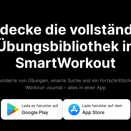
decke die vollstän
Übungsbibliothek i
SmartWorkout
underte von Übungen, smarte Suche und ein fortschrittlich
Workout-Journal – alles in einer App
Lade es herunter auf
Lade herunter auf dem
Google Play
App Store