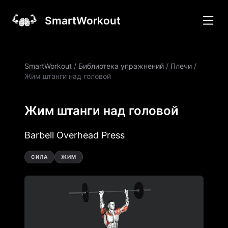
SmartWorkout
SmartWorkout
/
Библиотека упражнений
/
Плечи
/
Жим штанги над головой
Жим штанги над головой
Barbell Overhead Press
СИЛА
ЖИМ