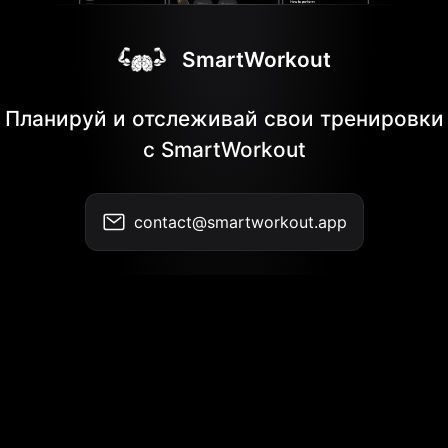
SmartWorkout
Планируй и отслеживай свои тренировки
с SmartWorkout
contact@smartworkout.app