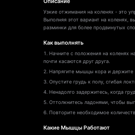
Описание
Узкие отжимания на коленях - это уп
Выполняя этот вариант на коленях, 
разминки для более продвинутых сп
Как выполнять
Начните с положения на коленях н
почти касаются друг друга.
Напрягите мышцы кора и держите с
Опустите грудь к полу, сгибая локт
Ненадолго задержитесь, когда груд
Оттолкнитесь ладонями, чтобы вып
Повторите необходимое количеств
Какие Мышцы Работают