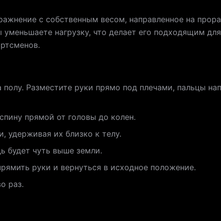
ражнение с собственным весом, направленное на прораб
вы уменьшаете нагрузку, что делает его подходящим дл
ортсменов.
а полу. Разместите руки прямо под плечами, пальцы на
пину прямой от головы до колен.
и, удерживая их близко к телу.
ь будет чуть выше земли.
рямить руки и вернуться в исходное положение.
о раз.