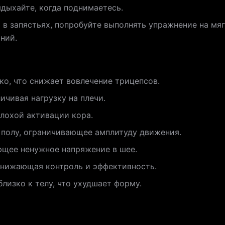
ыдыхайте, когда поднимаетесь.
в запястьях, попробуйте выполнять упражнение на мяг
ний.
о, что снижает вовлечение трицепсов.
ичивая нагрузку на плечи.
плохой активации кора.
 полу, ограничивающее амплитуду движения.
ющее ненужное напряжение в шее.
снижающая контроль и эффективность.
лизко к телу, что ухудшает форму.