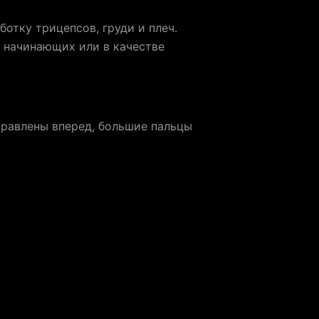
отку трицепсов, груди и плеч.
я начинающих или в качестве
правлены вперед, большие пальцы