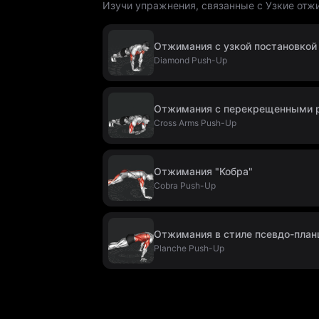
Изучи упражнения, связанные с Узкие отжи
Отжимания с узкой постановкой
Diamond Push-Up
Отжимания с перекрещенными 
Cross Arms Push-Up
Отжимания "Кобра"
Cobra Push-Up
Отжимания в стиле псевдо-пла
Planche Push-Up