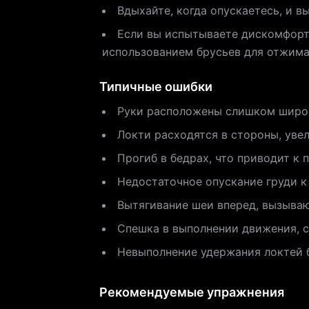
Вдыхайте, когда опускаетесь, и в
Если вы испытываете дискомфорт 
использованием брусьев для отжима
Типичные ошибки
Руки расположены слишком широк
Локти расходятся в стороны, увел
Прогиб в бедрах, что приводит к 
Недостаточное опускание груди к
Вытягивание шеи вперед, вызыва
Спешка в выполнении движения, 
Невыполнение удержания локтей б
Рекомендуемые упражнения