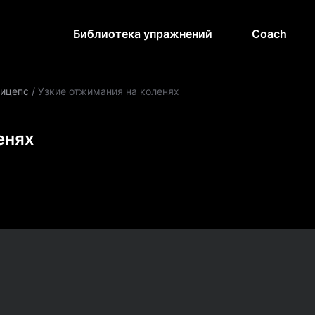
Библиотека упражнений
Coach
ицепс
/
Узкие отжимания на коленях
енях