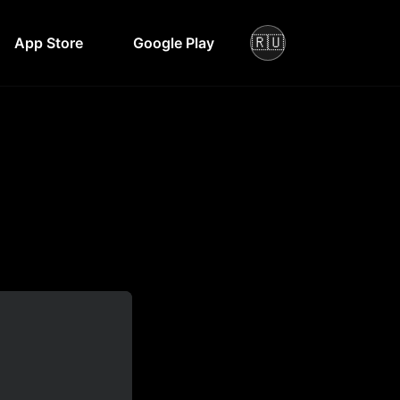
🇷🇺
App Store
Google Play