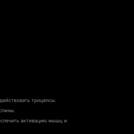
действовать трицепсы.
спины.
еспечить активацию мышц и