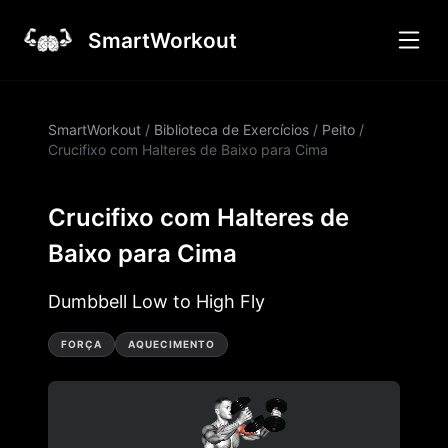
SmartWorkout
SmartWorkout
/
Biblioteca de Exercícios
/
Peito
/
Crucifixo com Halteres de Baixo para Cima
Crucifixo com Halteres de
Baixo para Cima
Dumbbell Low to High Fly
FORÇA
AQUECIMENTO