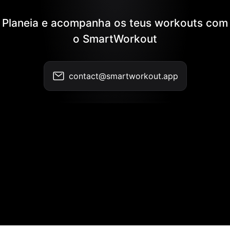
Planeia e acompanha os teus workouts com
o SmartWorkout
contact@smartworkout.app