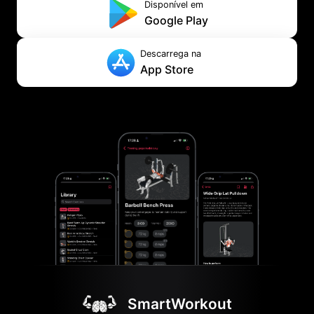
Disponível em
Google Play
Descarrega na
App Store
SmartWorkout