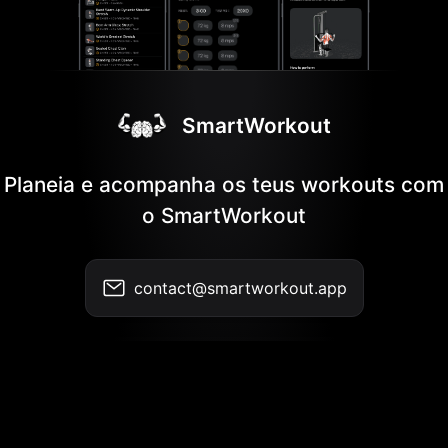
SmartWorkout
Planeia e acompanha os teus workouts com
o SmartWorkout
contact@smartworkout.app