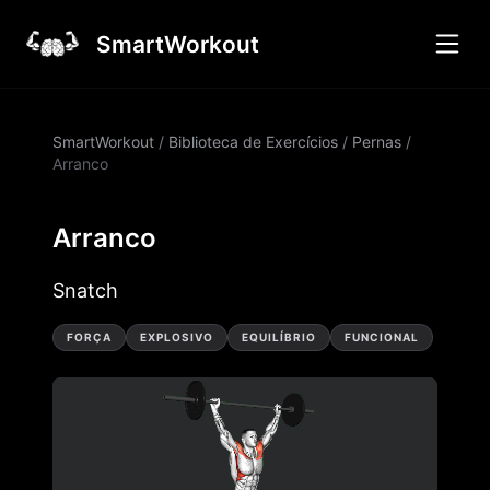
SmartWorkout
SmartWorkout
/
Biblioteca de Exercícios
/
Pernas
/
Arranco
Arranco
Snatch
FORÇA
EXPLOSIVO
EQUILÍBRIO
FUNCIONAL