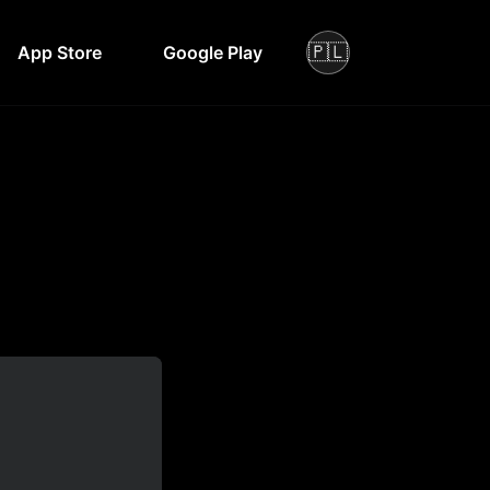
🇵🇱
App Store
Google Play