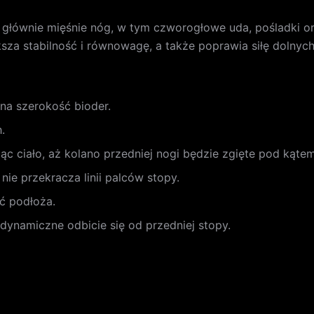
e głównie mięśnie nóg, w tym czworogłowe uda, pośladki o
a stabilność i równowagę, a także poprawia siłę dolnych p
na szerokość bioder.
.
jąc ciało, aż kolano przedniej nogi będzie zgięte pod kąte
 nie przekracza linii palców stopy.
ć podłoża.
dynamiczne odbicie się od przedniej stopy.