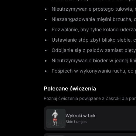
Nieutrzymywanie prostego tułowia, 
Niezaangażowanie mięśni brzucha, c
Pozwalanie, aby tylne kolano uderzał
Ustawianie stóp zbyt blisko siebie, 
Odbijanie się z palców zamiast pięt
Nieutrzymywanie bioder w jednej lin
Pośpiech w wykonywaniu ruchu, co pr
Polecane ćwiczenia
Poznaj ćwiczenia powiązane z Zakroki dla par
Wykroki w bok
Side Lunges