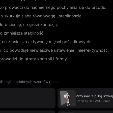
co prowadzi do nadmiernego pochylania się do przodu.
o skutkuje słabą równowagą i stabilnością.
o o ziemię, co grozi kontuzją.
co zmniejsza stabilność.
y, co zmniejsza aktywację mięśni pośladkowych.
ii, co powoduje niewłaściwe ustawienie i nieefektywność.
owadzi do utraty kontroli i formy.
tii nogi i podobnych wzorców ruchu.
Przysiad z piłką szwa
Stabillity Ball Wall Squat