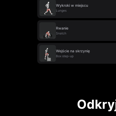
Wykroki w miejscu
Lunges
Rwanie
Snatch
Wejście na skrzynię
Box step-up
Odkryj