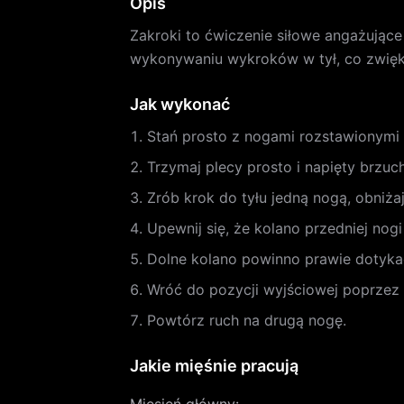
Opis
Zakroki to ćwiczenie siłowe angażując
wykonywaniu wykroków w tył, co zwiększ
Jak wykonać
Stań prosto z nogami rozstawionymi 
Trzymaj plecy prosto i napięty brzuch
Zrób krok do tyłu jedną nogą, obniża
Upewnij się, że kolano przedniej nogi
Dolne kolano powinno prawie dotyka
Wróć do pozycji wyjściowej poprzez 
Powtórz ruch na drugą nogę.
Jakie mięśnie pracują