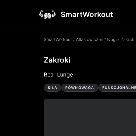
SmartWorkout
SmartWorkout
/
Atlas ćwiczeń
/
Nogi
/
Zakroki
Zakroki
Rear Lunge
SIŁA
RÓWNOWAGA
FUNKCJONALN