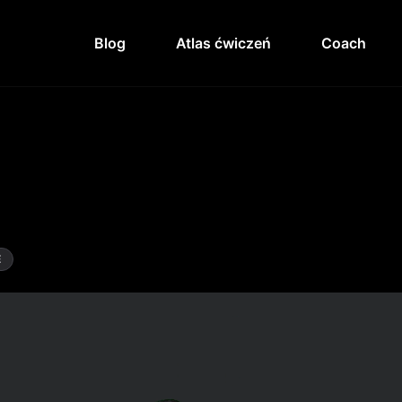
Blog
Atlas ćwiczeń
Coach
E